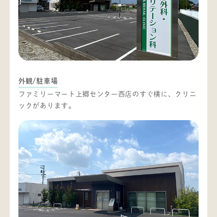
外観/駐車場
ファミリーマート上郷センター西店のすぐ横に、クリニ
ックがあります。