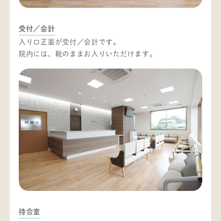
受付／会計
入り口正面が受付／会計です。
院内には、靴のままお入りいただけます。
待合室