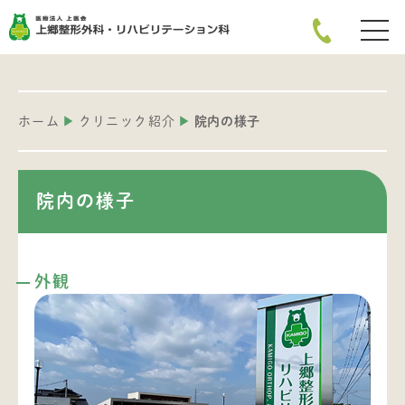
ホーム
クリニック紹介
院内の様子
院内の様子
外観