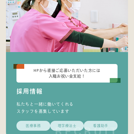
HPから直接ご応募いただいた方には
入職お祝い金支給！
採用情報
私たちと一緒に働いてくれる
スタッフを募集しています
医療事務
理学療法士
看護助手