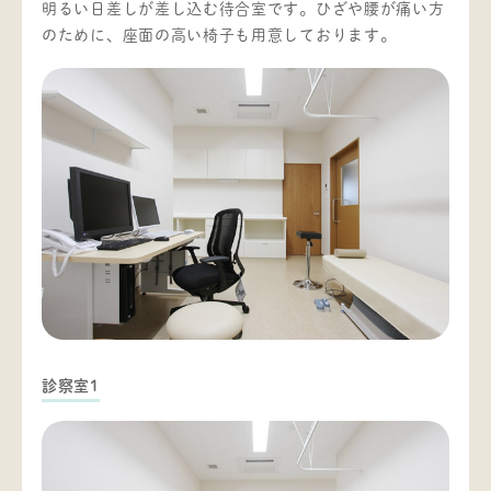
明るい日差しが差し込む待合室です。ひざや腰が痛い方
のために、座面の高い椅子も用意しております。
診察室1