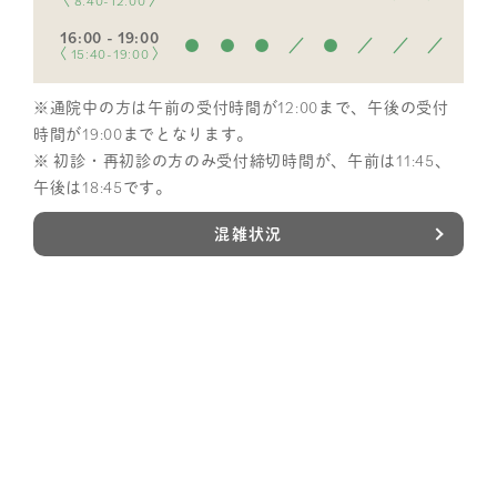
〈 8:40-12:00 〉
16:00 - 19:00
●
●
●
／
●
／
／
／
〈 15:40-19:00 〉
※通院中の方は午前の受付時間が12:00まで、午後の受付
時間が19:00までとなります。
※ 初診・再初診の方のみ受付締切時間が、午前は11:45、
午後は18:45です。
混雑状況